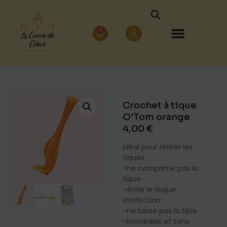
0
Crochet à tique
O’Tom orange
4,00
€
Idéal pour retirer les
tiques
-ne comprime pas la
tique
-évite le risque
d’infection
-ne laisse pas la tête
-immédiat et sans