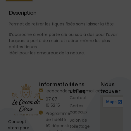
Description
Permet de retirer les tiques fixés sans laisser la tête
S’accroche à votre porte clé ou sac à dos pour l’avoir
toujours à porté de main et retirer même les plus
petites tiques
Idéal pour les amoureux de la nature.
Informations
Liens
Nous
lecocondecesar@gmail.com
utiles
trouver
Contact
07 87
16 52 15
Cartes
cadeaux
Programme
de fidélité
Salon de
Concept
1€ dépensé
toilettage
store pour